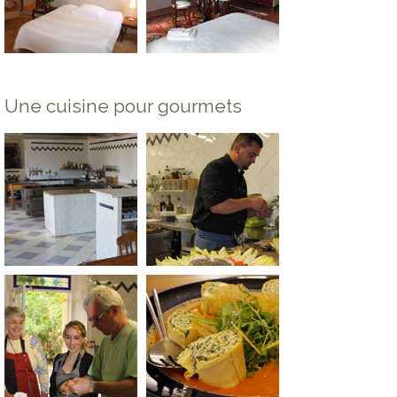
Une cuisine pour gourmets