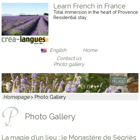
Learn French in France
Total immersion in the heart of Provence
Residential stay
English
Home
Contact us
Français
Photo gallery
Deutsch
Homepage
> Photo Gallery
Photo Gallery
La magie d’un lieu : le Monastère de Ségriès