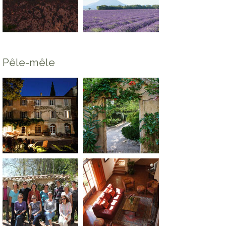
Pêle-mêle